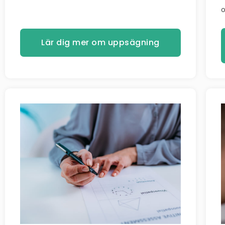
o
Lär dig mer om uppsägning