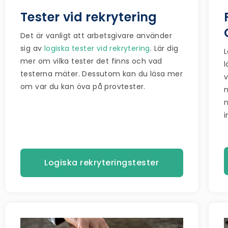
Tester vid rekrytering
Det är vanligt att arbetsgivare använder
sig av
logiska tester vid rekrytering
. Lär dig
mer om vilka tester det finns och vad
l
testerna mäter. Dessutom kan du läsa mer
v
om var du kan öva på provtester.
m
n
i
Logiska rekryteringstester