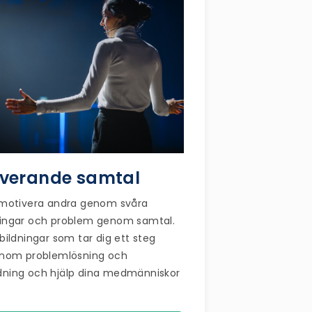
iverande samtal
 motivera andra genom svåra
ringar och problem genom samtal.
tbildningar som tar dig ett steg
inom problemlösning och
dning och hjälp dina medmänniskor