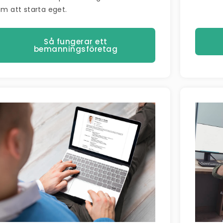
m att starta eget.
Så fungerar ett
bemanningsföretag