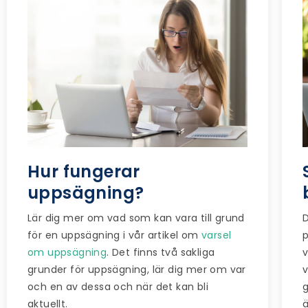
Hur fungerar
uppsägning?
Lär dig mer om vad som kan vara till grund
D
för en uppsägning i vår artikel om
varsel
p
om uppsägning
. Det finns två sakliga
v
grunder för uppsägning, lär dig mer om var
och en av dessa och när det kan bli
g
aktuellt.
ä