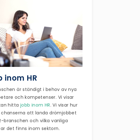
b inom HR
schen är ständigt i behov av nya
tare och kompetenser. Vi visar
kan hitta
jobb inom HR
. Vi visar hur
 chanserna att landa drömjobbet
-branschen och vilka vanliga
tlar det finns inom sektorn.