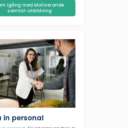
om igång med Motiverande
samtal-utbildning
 in personal