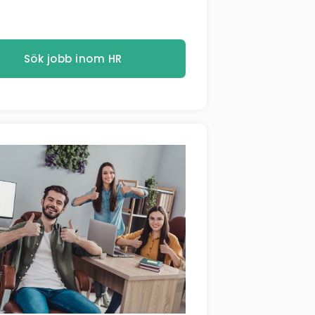
Sök jobb inom HR