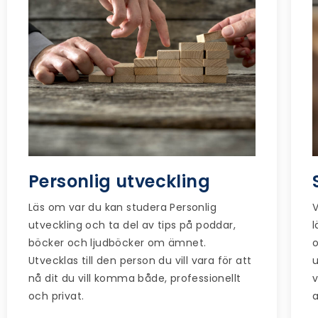
Personlig utveckling
Läs om var du kan studera Personlig
utveckling och ta del av tips på poddar,
böcker och ljudböcker om ämnet.
o
Utvecklas till den person du vill vara för att
u
nå dit du vill komma både, professionellt
v
och privat.
a