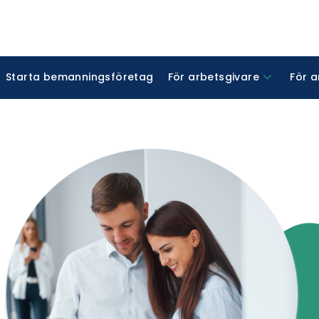
Starta bemanningsföretag
För arbetsgivare
För 