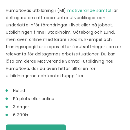
HumaNovas utbildning i (MI)
motiverande samtal
lär
deltagare om att uppmuntra utvecklingar och
underlätta inför förändringar i livet eller på jobbet.
Utbildningen finns i Stockholm, Göteborg och Lund,
men även online med lärare i zoom. Exempel och
träningsuppgifter skapas efter förutsättningar som är
relevanta för deltagarnas arbetssituationer. Du kan
läsa om deras Motiverande Samtal-utbildning hos
HumaNova, där du även hittar tillfällen för
utbildningarna och kontaktuppgifter.
Heltid
På plats eller online
3 dagar
6 300kr