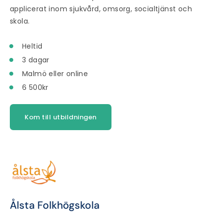
applicerat inom sjukvård, omsorg, socialtjänst och
skola.
Heltid
3 dagar
Malmö eller online
6 500kr
Kom till utbildningen
Ålsta Folkhögskola