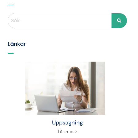
Länkar
Uppsägning
Läs mer >