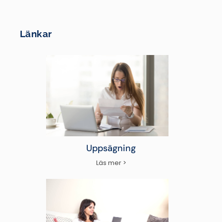
Länkar
Uppsägning
Läs mer >