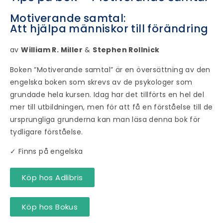
Motiverande samtal:
Att hjälpa människor till förändring
av
William R. Miller
&
Stephen Rollnick
Boken ”Motiverande samtal” är en översättning av den
engelska boken som skrevs av de psykologer som
grundade hela kursen. Idag har det tillförts en hel del
mer till utbildningen, men för att få en förståelse till de
ursprungliga grunderna kan man läsa denna bok för
tydligare förståelse.
✓ Finns på engelska
Köp hos Adlibris
Köp hos Bokus