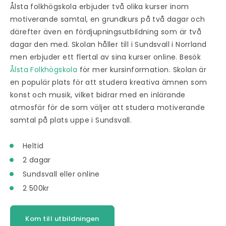
Ålsta folkhögskola erbjuder två olika kurser inom
motiverande samtal, en grundkurs på två dagar och
därefter även en fördjupningsutbildning som är två
dagar den med. Skolan håller till i Sundsvall i Norrland
men erbjuder ett flertal av sina kurser online. Besök
Ålsta Folkhögskola
för mer kursinformation. Skolan är
en populär plats för att studera kreativa ämnen som
konst och musik, vilket bidrar med en inlärande
atmosfär för de som väljer att studera motiverande
samtal på plats uppe i Sundsvall.
Heltid
2 dagar
Sundsvall eller online
2 500kr
Kom till utbildningen