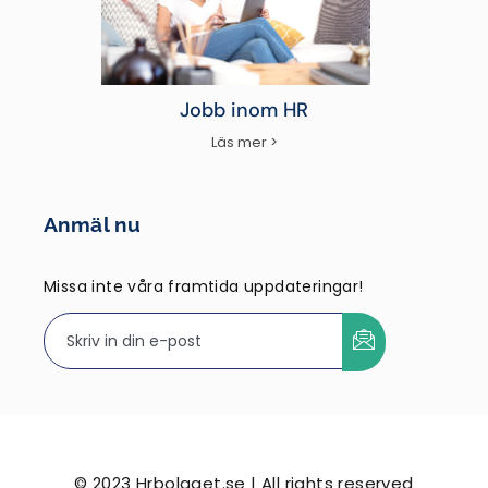
Jobb inom HR
Läs mer >
Anmäl nu
Missa inte våra framtida uppdateringar!
© 2023 Hrbolaget.se | All rights reserved