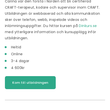
Carina var den första i Norden att bli certifierad
CRAFT-terapeut, kodare och supervisor inom CRAFT.
Utbildningen är webbaserad och alla kommunikation
sker över telefon, webb, inspelade videos och
inlämningsuppgifter. Du hittar kursen på
Dinkurs.se
med ytterligare information och kursupplägg inför
utbildningen.
Heltid
Online
3-4 dagar
4 600kr
Kom till utbildningen