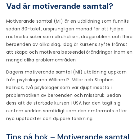
Vad är motiverande samtal?
Motiverande samtal (MI) är en utbildning som funnits
sedan 80-talet, ursprungligen menad för att hjälpa
motverka saker som alkoholism, drogproblem och flera
beroenden av olika slag. Idag är kursens syfte främst
att skapa och motivera beteendeförändringar inom en
mängd olika problemområden.
Dagens motiverande samtal (MI) utbildning uppkom
från psykologerna William R. Miller och Stephen
Rollnick, två psykologer som var djupt insatta i
problematiken av beroenden och missbruk. Sedan
dess att de startade kursen i USA har den tagit sig
runtom världen samtidigt som den omformats efter
nya upptäckter och djupare forskning.
Tips på bok – Motiverande samtal