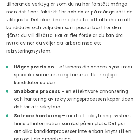
tillhörande verktyg är som du nu har förstått många
men det finns faktiskt fler och de är på många sätt de
viktigaste. Det ökar dina möjligheter att attrahera rätt
kandidater och välja den som passar bäst för den
tjänst du vill tillsätta. Här är fler fördelar du kan dra
nytta av när du väljer att arbeta med ett
rekryteringssystem.
Högre precision
– eftersom din annons syns i mer
specifika sammanhang kommer fler möjliga
kandidater se den.
Snabbare process –
en effektivare annonsering
och hantering av rekryteringsprocessen kapar tiden
det tar att rekrytera.
Säkrare hantering –
med ett rekryteringssystem
finns all information samlad på en plats. Det gör
att olika kandidatprocesser inte enbart knyts till en
person i din organisation.