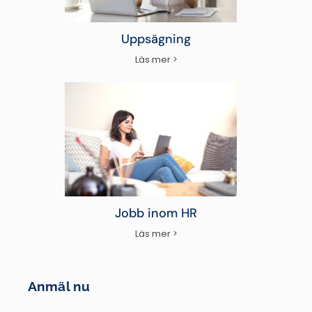
Uppsägning
Läs mer >
Jobb inom HR
Läs mer >
Anmäl nu