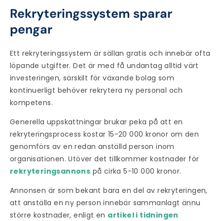
Rekryteringssystem sparar
pengar
Ett
rekryteringssystem
är sällan gratis och innebär ofta
löpande utgifter. Det är med få undantag alltid värt
investeringen, särskilt för växande bolag som
kontinuerligt behöver rekrytera ny personal och
kompetens.
Generella uppskattningar brukar peka på att en
rekryteringsprocess kostar 15-20 000 kronor om den
genomförs av en redan anställd person inom
organisationen. Utöver det tillkommer kostnader för
rekryteringsannons
på cirka 5-10 000 kronor.
Annonsen är som bekant bara en del av rekryteringen,
att anställa en ny person innebär sammanlagt ännu
större kostnader, enligt en
artikel i tidningen