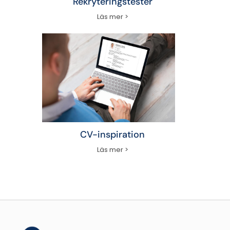
Rekryteringstester
Läs mer >
CV-inspiration
Läs mer >